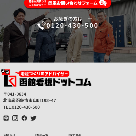
ー
お急ぎの方は
ー
0120-430-500
〒041-0834
北海道函館市東山町198−47
TEL.0120-430-500
お知らせ
看板一覧
施工事例