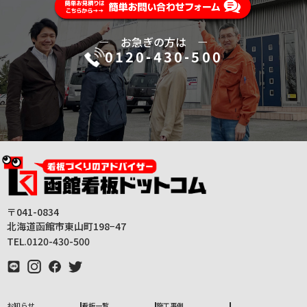
ー
お急ぎの方は
ー
0120-430-500
〒041-0834
北海道函館市東山町198−47
TEL.0120-430-500
お知らせ
看板一覧
施工事例