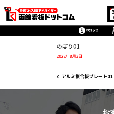
お知らせ
のぼり01
2022年8月3日
アルミ複合板プレート01
お