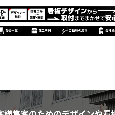
看板一覧
施工事例
ご依頼の流れ
会社概
客様集客のためのデザインや看