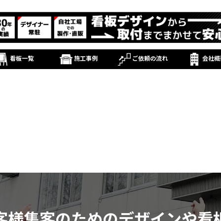
看板一覧
施工事例
ご依頼の流れ
会社概
客様集客のためのデザインや看