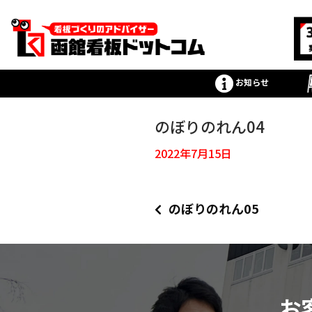
お知らせ
のぼりのれん04
2022年7月15日
のぼりのれん05
お