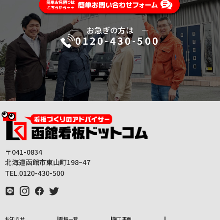
ー
お急ぎの方は
ー
0120-430-500
〒041-0834
北海道函館市東山町198−47
TEL.0120-430-500
お知らせ
看板一覧
施工事例