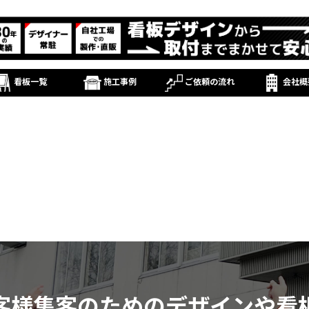
看板一覧
施工事例
ご依頼の流れ
会社概
客様集客のためのデザインや看