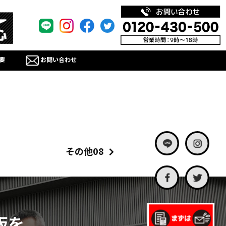
要
お問い合わせ
その他08
板を