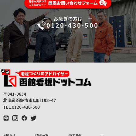
ー
お急ぎの方は
ー
0120-430-500
〒041-0834
北海道函館市東山町198−47
TEL.0120-430-500
お知らせ
看板一覧
施工事例