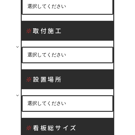
※
取付施工
※
設置場所
※
看板総サイズ