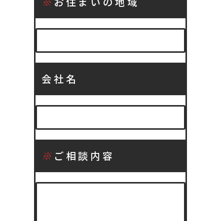
※
お住まいの地域
会社名
※
ご相談内容