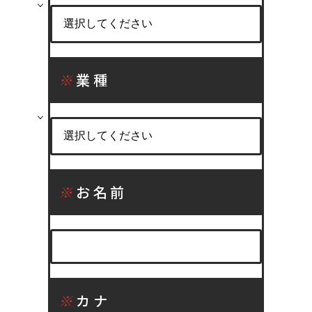
※
業種
※
お名前
※
カナ