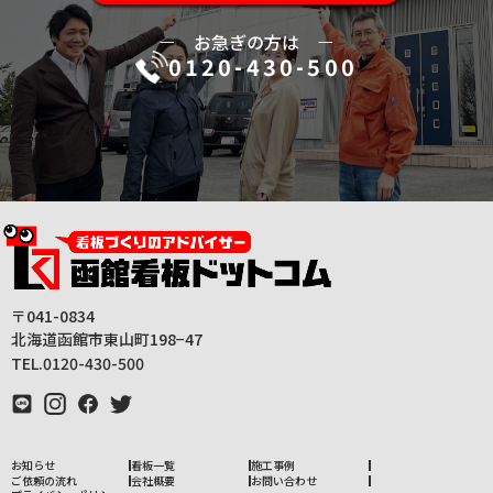
ー
お急ぎの方は
ー
0120-430-500
〒041-0834
北海道函館市東山町198−47
TEL.0120-430-500
お知らせ
看板一覧
施工事例
ご依頼の流れ
会社概要
お問い合わせ