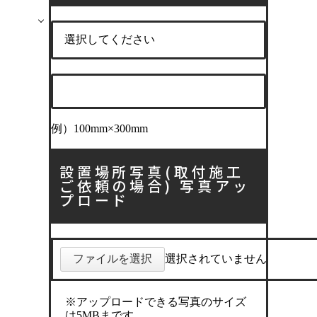
例）100mm×300mm
設置場所写真(取付施工
ご依頼の場合) 写真アッ
プロード
ファイルを選択
選択されていません
※アップロードできる写真のサイズ
は5MBまです。