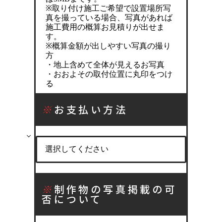
※取り付け施工ご希望で設置場所写
真を撮っている場合、写真があれば
施工費用の概算お見積りが出せま
す。
※概算金額が出しやすい写真の撮り
方
・地上含めて全体が見えるお写真
・おおよその取付位置に丸印をつけ
る
※
お支払い方法
※
制作物の写真掲載の可
否について