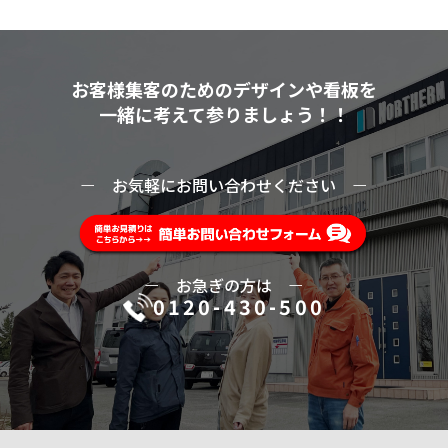
お客様集客のためのデザインや看板を
一緒に考えて参りましょう！！
ー
お気軽にお問い合わせください
ー
ー
お急ぎの方は
ー
0120-430-500