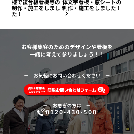
様で複合板看板等の
体文字看板・窓シートの
制作・施工をしまし
制作・施工をしました！
た！
お客様集客のためのデザインや看板を
一緒に考えて参りましょう！！
ー
お気軽にお問い合わせください
ー
ー
お急ぎの方は
ー
0120-430-500