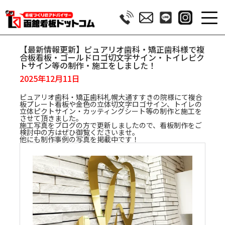
【最新情報更新】ピュアリオ歯科・矯正歯科様で複
合板看板・ゴールドロゴ切文字サイン・トイレピク
トサイン等の制作・施工をしました！
2025年12月11日
ピュアリオ歯科・矯正歯科札幌大通すすきの院様にて複合
板プレート看板や金色の立体切文字ロゴサイン、トイレの
立体ピクトサイン・カッティングシート等の制作と施工を
させて頂きました。
施工写真をブログの方で更新しましたので、看板制作をご
検討中の方はぜひ御覧くださいませ。
他にも制作事例の写真を掲載中です！