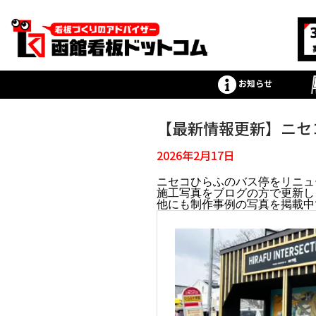
お知らせ
【最新情報更新】ニセ
2026年2月17日
ニセコひらふのバス停をリニュ
施工写真をブログの方で更新し
他にも制作事例の写真を掲載中