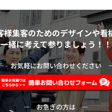
客様集客のためのデザインや看
一緒に考えて参りましょう！！
ー
お気軽にお問い合わせください
ー
お急ぎの方は
ー