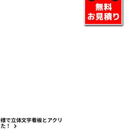
会様で立体文字看板とアクリ
した！