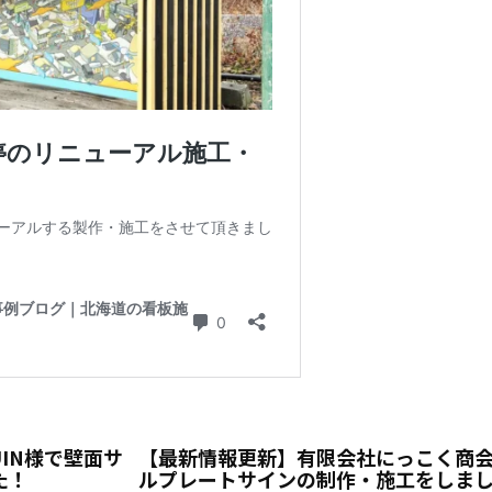
UIN様で壁面サ
【最新情報更新】有限会社にっこく商
た！
ルプレートサインの制作・施工をしま