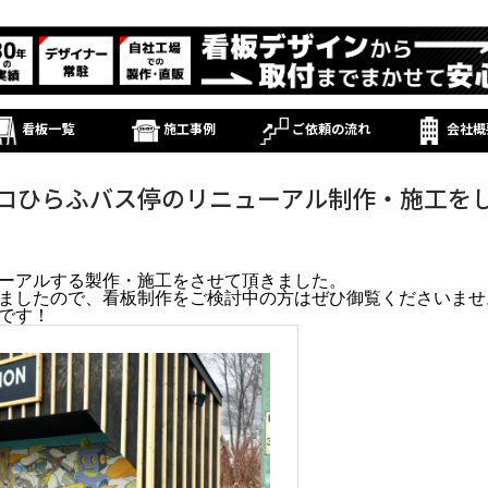
看板一覧
施工事例
ご依頼の流れ
会社概
コひらふバス停のリニューアル制作・施工を
ーアルする製作・施工をさせて頂きました。
ましたので、看板制作をご検討中の方はぜひ御覧くださいませ
です！