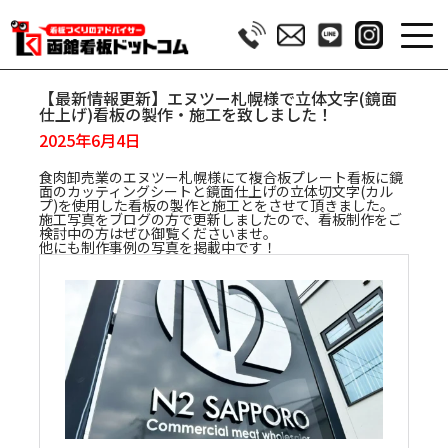
【最新情報更新】エヌツー札幌様で立体文字(鏡面
仕上げ)看板の製作・施工を致しました！
2025年6月4日
食肉卸売業のエヌツー札幌様にて複合板プレート看板に鏡
面のカッティングシートと鏡面仕上げの立体切文字(カル
プ)を使用した看板の製作と施工とをさせて頂きました。
施工写真をブログの方で更新しましたので、看板制作をご
検討中の方はぜひ御覧くださいませ。
他にも制作事例の写真を掲載中です！