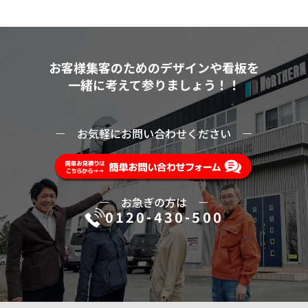
お客様集客のためのデザインや看板を
一緒に考えて参りましょう！！
ー
お気軽にお問い合わせください
ー
ー
お急ぎの方は
ー
0120-430-500