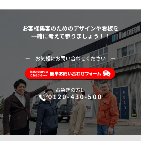
お客様集客のためのデザインや看板を
一緒に考えて参りましょう！！
ー
お気軽にお問い合わせください
ー
ー
お急ぎの方は
ー
0120-430-500