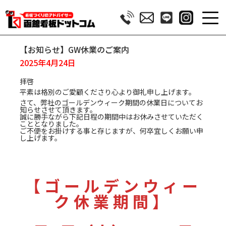
【お知らせ】GW休業のご案内
2025年4月24日
拝啓
平素は格別のご愛顧くださり心より御礼申し上げます。
さて、弊社のゴールデンウィーク期間の休業日についてお
知らせさせて頂きます。
誠に勝手ながら下記日程の期間中はお休みさせていただく
こととなりました。
ご不便をお掛けする事と存じますが、何卒宜しくお願い申
し上げます。
【ゴールデンウィー
ク休業期間】